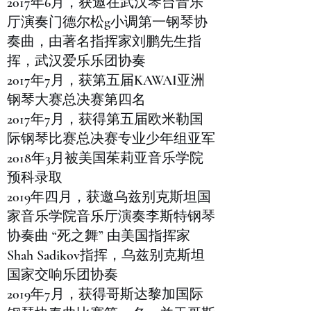
2017年6月，获邀在武汉琴台音乐
厅演奏门德尔松g小调第一钢琴协
奏曲，由著名指挥家刘鹏先生指
挥，武汉爱乐乐团协奏
2017年7月，获第五届KAWAI亚洲
钢琴大赛总决赛第四名
2017年7月，获得第五届欧米勒国
际钢琴比赛总决赛专业少年组亚军
2018年3月被美国茱莉亚音乐学院
预科录取
2019年四月，获邀乌兹别克斯坦国
家音乐学院音乐厅演奏李斯特钢琴
协奏曲 “死之舞” 由美国指挥家
Shah Sadikov指挥，乌兹别克斯坦
国家交响乐团协奏
2019年7月，获得哥斯达黎加国际