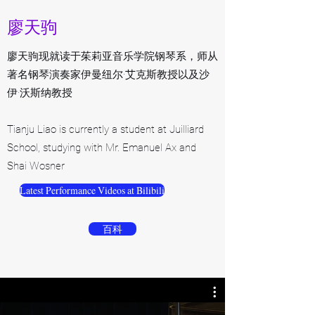
廖天驹
廖天驹现就读于茱莉亚音乐学院钢琴系，师从
著名钢琴演奏家伊曼纽尔·艾克斯教授以及沙
伊·沃斯纳教授
Tianju Liao is currently a student at Juilliard
School, studying with Mr. Emanuel Ax and
Shai Wosner
Latest Performance Videos at Bilibili
百科