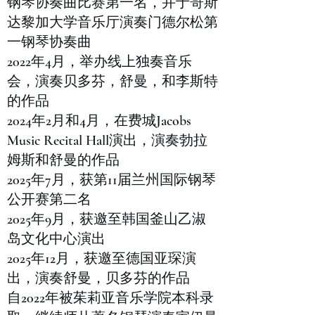
钢琴协奏曲比赛第一名，并于哥斯
达黎加大学音乐厅演奏门德尔松第
一钢琴协奏曲
2022年4月，举办线上独奏音乐
会，演奏贝多芬，舒曼，和李斯特
的作品
2024年2月和4月，在费城Jacobs
Music Recital Hall演出，演奏勃拉
姆斯和舒曼的作品
2025年7月，获第11届兰州国际钢琴
公开赛第二名
2025年9月，获邀至韩国釜山乙淑
岛文化中心演出
2025年12月，获邀至德国亚琛演
出，演奏舒曼，贝多芬的作品
自2022年被茱莉亚音乐学院本科录