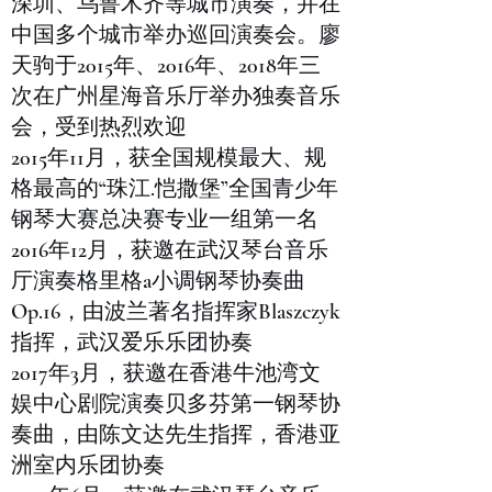
深圳、乌鲁木齐等城市演奏，并在
中国多个城市举办巡回演奏会。廖
天驹于2015年、2016年、2018年三
次在广州星海音乐厅举办独奏音乐
会，受到热烈欢迎
2015年11月，获全国规模最大、规
格最高的“珠江.恺撒堡”全国青少年
钢琴大赛总决赛专业一组第一名
2016年12月，获邀在武汉琴台音乐
厅演奏格里格a小调钢琴协奏曲
Op.16，由波兰著名指挥家Blaszczyk
指挥，武汉爱乐乐团协奏
2017年3月，获邀在香港牛池湾文
娱中心剧院演奏贝多芬第一钢琴协
奏曲，由陈文达先生指挥，香港亚
洲室内乐团协奏